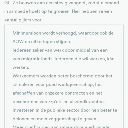
GL. Ze bouwen aan een stevig vangnet, zodat niemand
in armoede hoeft op te groeien. Hier hebben ze een
aantal pijlers voor:
Minimumloon wordt verhoogd, waardoor ook de
AOW en uitkeringen stijgen.
Iedereen zeker van werk door middel van een
werkmigratiefonds. Iedereen die wíl werken, kán
werken.
Werknemers worden beter beschermd door het
stimuleren voor goed werkgeverschap, het
afschaffen van onzekere contracten en het
beschermen van zzp’ers en uitzendkrachten.
Investeren in de publieke sector door hen beter te
belonen en meer zeggenschap te geven.
Meer overhouden aan salaris door werk minder