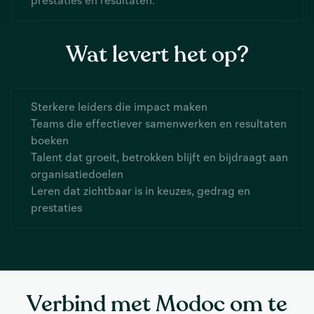
prestaties en resultaten.
Wat levert het op?
Sterkere leiders die impact maken
Teams die effectiever samenwerken en resultaten
boeken
Talent dat groeit, betrokken blijft en bijdraagt aan
organisatiedoelen
Leren dat zichtbaar is in keuzes, gedrag en
prestaties
Verbind met Modoc om te