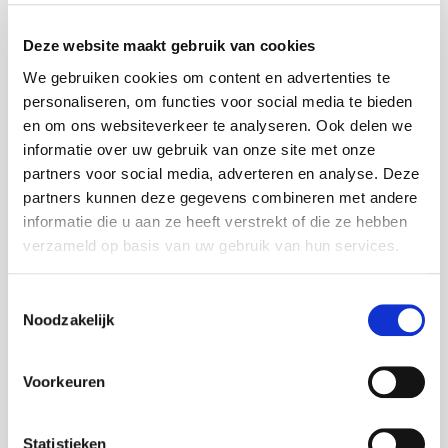
Deze website maakt gebruik van cookies
Onze aanpak
We gebruiken cookies om content en advertenties te
personaliseren, om functies voor social media te bieden
en om ons websiteverkeer te analyseren. Ook delen we
Bij Modoc koppelen we leren en ontwikkelen aan
informatie over uw gebruik van onze site met onze
daadwerkelijke impact. We zorgen dat trainingen,
partners voor social media, adverteren en analyse. Deze
coaching en programma’s direct toepasbaar zijn in de
partners kunnen deze gegevens combineren met andere
dagelijkse praktijk.
informatie die u aan ze heeft verstrekt of die ze hebben
verzameld op basis van uw gebruik van hun services.
Leiderschapsontwikkeling
Leidinggevenden en managers ontwikkelen het
Toestemmingsselectie
inzicht, de vaardigheden en het vertrouwen om
Noodzakelijk
richting te geven, keuzes te maken en hun team
optimaal te laten presteren.
Teamontwikkeling en samenwerking
Voorkeuren
We versterken de samenwerking, communicatie
en effectiviteit van teams. Zo ontstaan verbinding
Statistieken
en beweging die blijft.