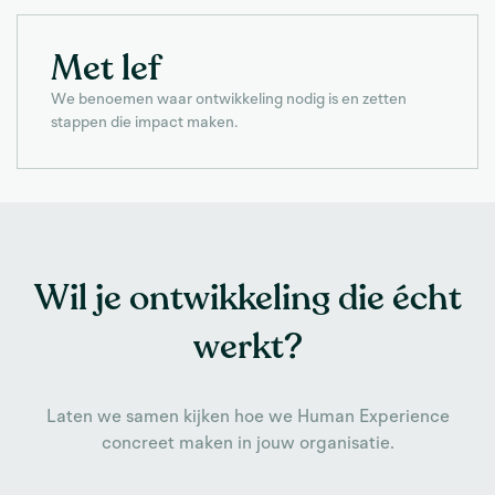
Met lef
We benoemen waar ontwikkeling nodig is en zetten
stappen die impact maken.
Wil je ontwikkeling die écht
werkt?
Laten we samen kijken hoe we Human Experience
concreet maken in jouw organisatie.