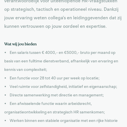
verantwoordelijk voor uiteenlopende HR-vraagstukken
op strategisch, tactisch en operationeel niveau. Dankzij
jouw ervaring weten collega's en leidinggevenden dat zij
kunnen vertrouwen op jouw oordeel en expertise.
Wat wij jou bieden
• Een salaris tussen € 4000,- en €5000,- bruto per maand op
basis van een fulltime dienstverband, afhankelijk van ervaring en
kennis van complexiteit;
• Een functie voor 28 tot 40 uur per week op locatie;
• Veel ruimte voor zelfstandigheid, initiatief en eigenaarschap;
• Directe samenwerking met directie en management;
• Een afwisselende functie waarin arbeidsrecht,
organisatieontwikkeling en strategisch HR samenkomen;
• Werken binnen een stabiele organisatie met een rijke historie