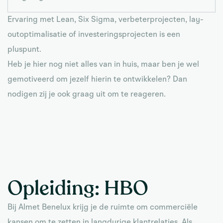
Ervaring met Lean, Six Sigma, verbeterprojecten, lay-
outoptimalisatie of investeringsprojecten is een
pluspunt.
Heb je hier nog niet alles van in huis, maar ben je wel
gemotiveerd om jezelf hierin te ontwikkelen? Dan
nodigen zij je ook graag uit om te reageren.
Opleiding:
HBO
Bij Almet Benelux krijg je de ruimte om commerciële
kansen om te zetten in langdurige klantrelaties. Als