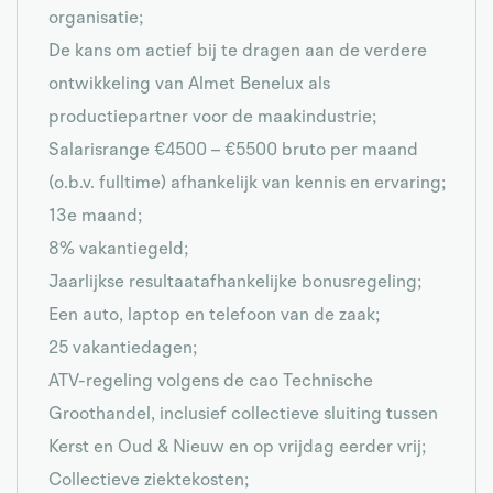
organisatie;
De kans om actief bij te dragen aan de verdere
ontwikkeling van Almet Benelux als
productiepartner voor de maakindustrie;
Salarisrange €4500 – €5500 bruto per maand
(o.b.v. fulltime) afhankelijk van kennis en ervaring;
13e maand;
8% vakantiegeld;
Jaarlijkse resultaatafhankelijke bonusregeling;
Een auto, laptop en telefoon van de zaak;
25 vakantiedagen;
ATV-regeling volgens de cao Technische
Groothandel, inclusief collectieve sluiting tussen
Kerst en Oud & Nieuw en op vrijdag eerder vrij;
Collectieve ziektekosten;