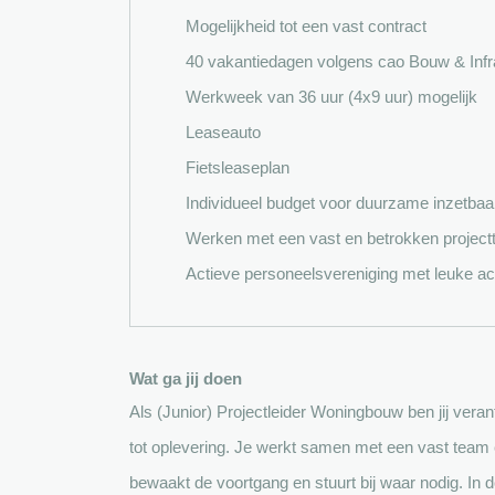
Mogelijkheid tot een vast contract
40 vakantiedagen volgens cao Bouw & Infra 
Werkweek van 36 uur (4x9 uur) mogelijk
Leaseauto
Fietsleaseplan
Individueel budget voor duurzame inzetbaa
Werken met een vast en betrokken projec
Actieve personeelsvereniging met leuke act
Wat ga jij doen
Als (Junior) Projectleider Woningbouw ben jij vera
tot oplevering. Je werkt samen met een vast team 
bewaakt de voortgang en stuurt bij waar nodig. In d