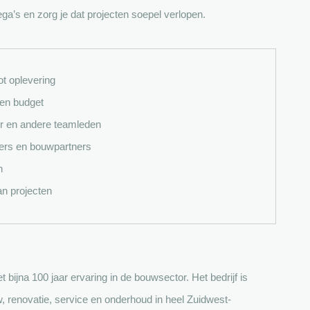
a’s en zorg je dat projecten soepel verlopen.
t oplevering
 en budget
er en andere teamleden
ers en bouwpartners
n
an projecten
t bijna 100 jaar ervaring in de bouwsector. Het bedrijf is
w, renovatie, service en onderhoud in heel Zuidwest-