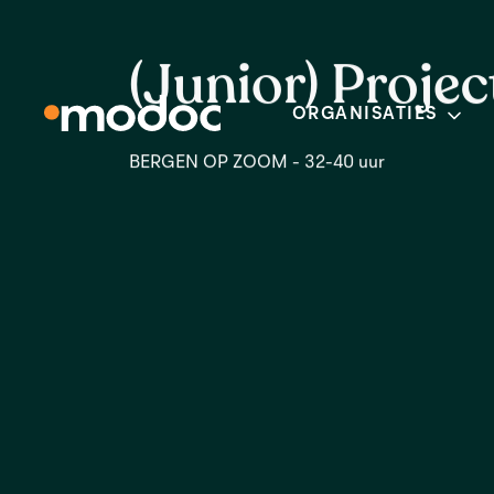
(Junior) Proje
ORGANISATIES
BERGEN OP ZOOM - 32-40 uur