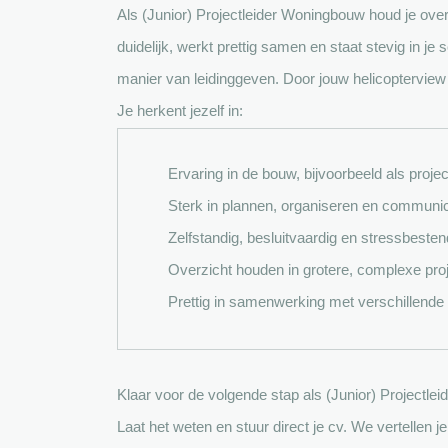
Als (Junior) Projectleider Woningbouw houd je overz
duidelijk, werkt prettig samen en staat stevig in je
manier van leidinggeven. Door jouw helicopterview 
Je herkent jezelf in:
Ervaring in de bouw, bijvoorbeeld als proje
Sterk in plannen, organiseren en communi
Zelfstandig, besluitvaardig en stressbesten
Overzicht houden in grotere, complexe pro
Prettig in samenwerking met verschillend
Klaar voor de volgende stap als (Junior) Projectle
Laat het weten en stuur direct je cv. We vertelle