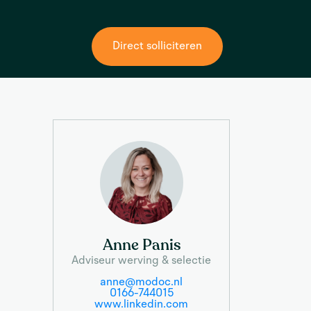
Direct solliciteren
Anne Panis
Adviseur werving & selectie
anne@modoc.nl
0166-744015
www.linkedin.com