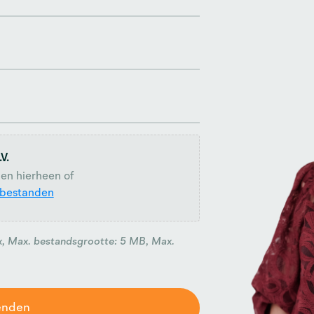
.V.
en hierheen of
 bestanden
x, Max. bestandsgrootte: 5 MB, Max.