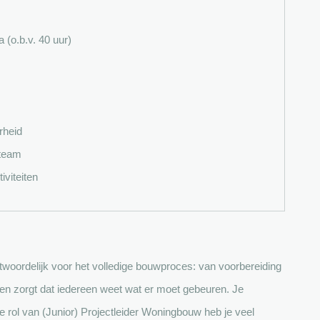
(o.b.v. 40 uur)
rheid
tteam
iviteiten
ntwoordelijk voor het volledige bouwproces: van voorbereiding
en zorgt dat iedereen weet wat er moet gebeuren. Je
e rol van (Junior) Projectleider Woningbouw heb je veel