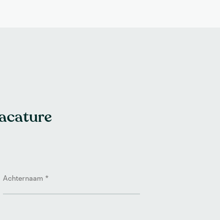
vacature
Achternaam