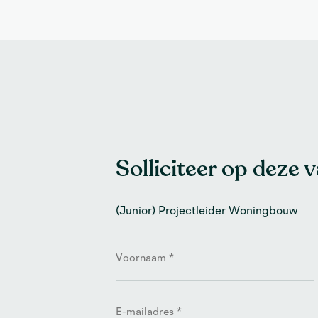
Solliciteer op deze 
(Junior) Projectleider Woningbouw
Naam
*
Voornaam
E-
mailadres