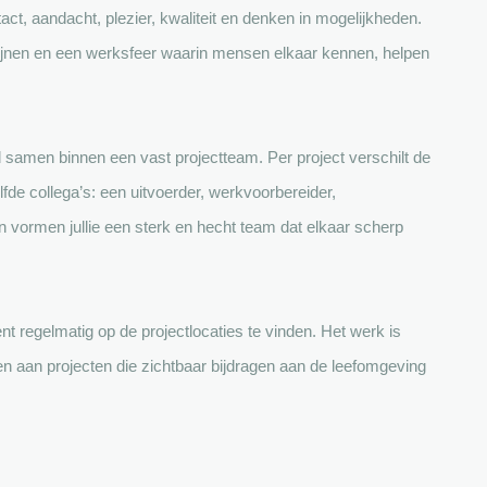
act, aandacht, plezier, kwaliteit en denken in mogelijkheden.
 lijnen en een werksfeer waarin mensen elkaar kennen, helpen
jd samen binnen een vast projectteam. Per project verschilt de
fde collega’s: een uitvoerder, werkvoorbereider,
vormen jullie een sterk en hecht team dat elkaar scherp
t regelmatig op de projectlocaties te vinden. Het werk is
 aan projecten die zichtbaar bijdragen aan de leefomgeving