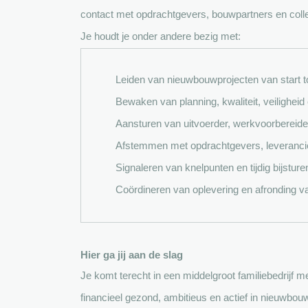
contact met opdrachtgevers, bouwpartners en colleg
Je houdt je onder andere bezig met:
Leiden van nieuwbouwprojecten van start to
Bewaken van planning, kwaliteit, veiligheid
Aansturen van uitvoerder, werkvoorbereid
Afstemmen met opdrachtgevers, leveranci
Signaleren van knelpunten en tijdig bijsture
Coördineren van oplevering en afronding v
Hier ga jij aan de slag
Je komt terecht in een middelgroot familiebedrijf me
financieel gezond, ambitieus en actief in nieuwbou