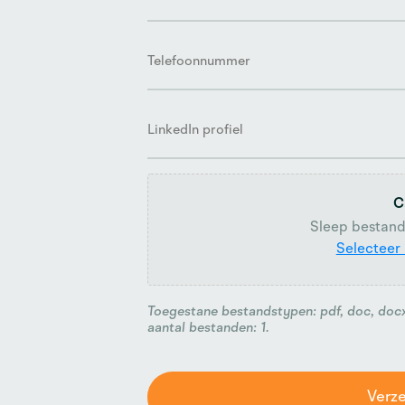
*
Telefoonnummer
LinkedIn
profiel
C
Sleep bestand
Selecteer
Toegestane bestandstypen: pdf, doc, doc
aantal bestanden: 1.
CAPTCHA