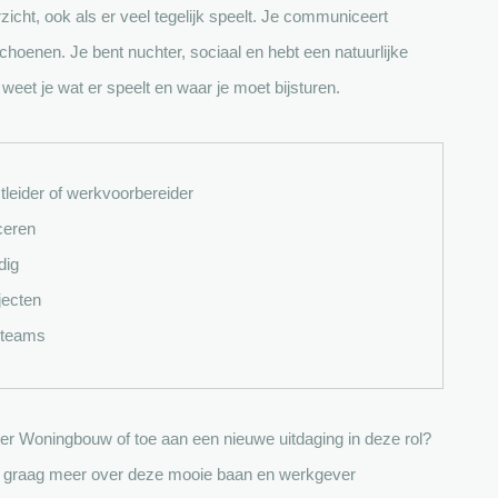
icht, ook als er veel tegelijk speelt. Je communiceert
 schoenen. Je bent nuchter, sociaal en hebt een natuurlijke
weet je wat er speelt en waar je moet bijsturen.
ctleider of werkvoorbereider
ceren
dig
jecten
e teams
ider Woningbouw of toe aan een nieuwe uitdaging in deze rol?
n je graag meer over deze mooie baan en werkgever