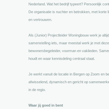
Nederland. Wat het bedrijf typeert? Persoonlijk cont
De organisatie is nuchter en betrokken, met korte
en vertrouwen.
Als (Junior) Projectleider Woningbouw werk je alti
samenstelling iets, maar meestal werk je met dezel
bewonersbegeleider, voorman en vaklieden. Samen 
houdt en waar kennisdeling centraal staat.
Je werkt vanuit de locatie in Bergen op Zoom en ben
afwisselend, dynamisch en gericht op samenwerken
in de regio.
Waar jij goed in bent