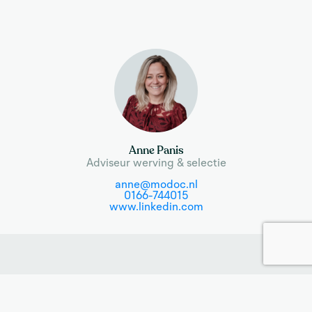
Anne Panis
Adviseur werving & selectie
anne@modoc.nl
0166-744015
www.linkedin.com
Solliciteer op deze vacature