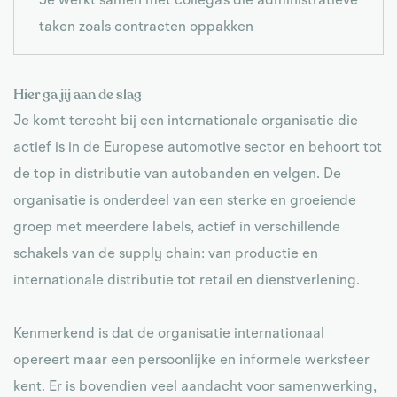
Je werkt samen met collega’s die administratieve
taken zoals contracten oppakken
Hier ga jij aan de slag
Je komt terecht bij een internationale organisatie die
actief is in de Europese automotive sector en behoort tot
de top in distributie van autobanden en velgen. De
organisatie is onderdeel van een sterke en groeiende
groep met meerdere labels, actief in verschillende
schakels van de supply chain: van productie en
internationale distributie tot retail en dienstverlening.
Kenmerkend is dat de organisatie internationaal
opereert maar een persoonlijke en informele werksfeer
kent. Er is bovendien veel aandacht voor samenwerking,