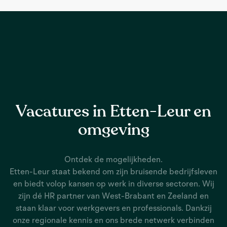
Vacatures in Etten-Leur en
omgeving
Ontdek de mogelijkheden.
Etten-Leur staat bekend om zijn bruisende bedrijfsleven
en biedt volop kansen op werk in diverse sectoren. Wij
zijn dé HR partner van West-Brabant en Zeeland en
staan klaar voor werkgevers en professionals. Dankzij
onze regionale kennis en ons brede netwerk verbinden