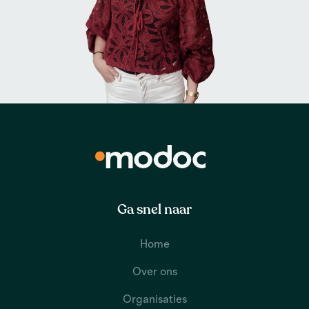
Ga snel naar
Home
Over ons
Organisaties