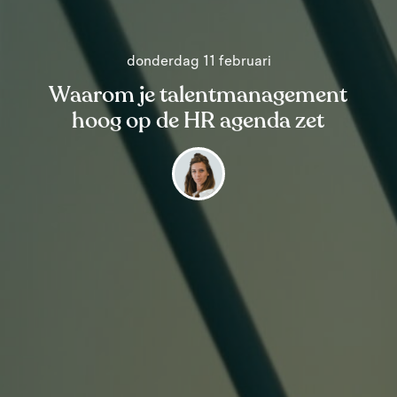
donderdag 11 februari
Waarom je talentmanagement
hoog op de HR agenda zet