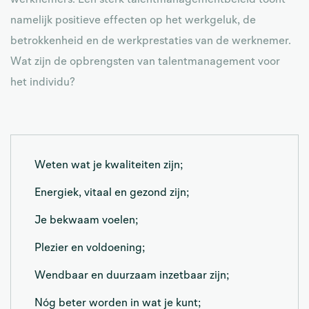
werknemers. Een sterk talentmanagementbeleid toont
namelijk positieve effecten op het werkgeluk, de
betrokkenheid en de werkprestaties van de werknemer.
Wat zijn de opbrengsten van talentmanagement voor
het individu?
Weten wat je kwaliteiten zijn;
Energiek, vitaal en gezond zijn;
Je bekwaam voelen;
Plezier en voldoening;
Wendbaar en duurzaam inzetbaar zijn;
Nóg beter worden in wat je kunt;