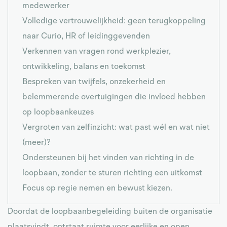
medewerker
Volledige vertrouwelijkheid: geen terugkoppeling
naar Curio, HR of leidinggevenden
Verkennen van vragen rond werkplezier,
ontwikkeling, balans en toekomst
Bespreken van twijfels, onzekerheid en
belemmerende overtuigingen die invloed hebben
op loopbaankeuzes
Vergroten van zelfinzicht: wat past wél en wat niet
(meer)?
Ondersteunen bij het vinden van richting in de
loopbaan, zonder te sturen richting een uitkomst
Focus op regie nemen en bewust kiezen.
Doordat de loopbaanbegeleiding buiten de organisatie
plaatsvindt, ontstaat ruimte voor eerlijke en open