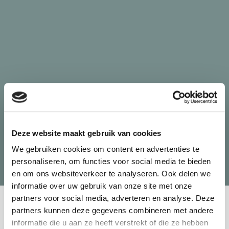
Deze website maakt gebruik van cookies
We gebruiken cookies om content en advertenties te
personaliseren, om functies voor social media te bieden
Terug naar overzicht
Curio
en om ons websiteverkeer te analyseren. Ook delen we
informatie over uw gebruik van onze site met onze
partners voor social media, adverteren en analyse. Deze
Wat was het vraagstuk?
partners kunnen deze gegevens combineren met andere
informatie die u aan ze heeft verstrekt of die ze hebben
Curio wil medewerkers de mogelijkheid bieden tot