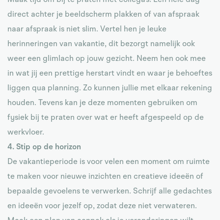
Maak tijd om bij te praten met collega’s! Een hele dag
direct achter je beeldscherm plakken of van afspraak
naar afspraak is niet slim. Vertel hen je leuke
herinneringen van vakantie, dit bezorgt namelijk ook
weer een glimlach op jouw gezicht. Neem hen ook mee
in wat jij een prettige herstart vindt en waar je behoeftes
liggen qua planning. Zo kunnen jullie met elkaar rekening
houden. Tevens kan je deze momenten gebruiken om
fysiek bij te praten over wat er heeft afgespeeld op de
werkvloer.
4. Stip op de horizon
De vakantieperiode is voor velen een moment om ruimte
te maken voor nieuwe inzichten en creatieve ideeën of
bepaalde gevoelens te verwerken. Schrijf alle gedachtes
en ideeën voor jezelf op, zodat deze niet verwateren.