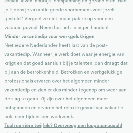
sociaal leven, hobby’s, ontspanning en gezond eten. Had
je tijdens je vakantie goede voornemens voor jezelf
gesteld? Vergeet ze niet, maar pak ze op voor een
voldaan gevoel. Neem het heft in eigen handen!
Minder vakantiedip voor werkgelukkigen
Niet iedere Nederlander heeft last van de post-
vakantiedip. Wanneer je werk doet waar je energie van
krijgt en dat goed aansluit bij je talenten, dan draagt dat
bij aan de betrokkenheid. Betrokken en werkgelukkige
professionals ervaren over het algemeen minder
vakantiedip en zien er dus minder tegenop om weer aan
de slag te gaan. Zij zijn over het algemeen meer
ontspannen en ervaren het relaxte gevoel van vakantie
ook meer tijdens een werkweek.
Toch carrière twijfels? Overweeg een loopbaancoach!