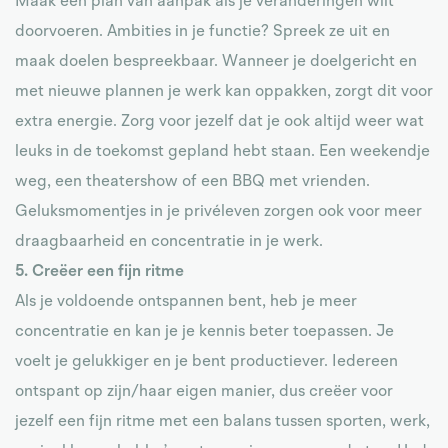
Maak een plan van aanpak als je veranderingen wilt
doorvoeren. Ambities in je functie? Spreek ze uit en
maak doelen bespreekbaar. Wanneer je doelgericht en
met nieuwe plannen je werk kan oppakken, zorgt dit voor
extra energie. Zorg voor jezelf dat je ook altijd weer wat
leuks in de toekomst gepland hebt staan. Een weekendje
weg, een theatershow of een BBQ met vrienden.
Geluksmomentjes in je privéleven zorgen ook voor meer
draagbaarheid en concentratie in je werk.
5. Creëer een fijn ritme
Als je voldoende ontspannen bent, heb je meer
concentratie en kan je je kennis beter toepassen. Je
voelt je gelukkiger en je bent productiever. Iedereen
ontspant op zijn/haar eigen manier, dus creëer voor
jezelf een fijn ritme met een balans tussen sporten, werk,