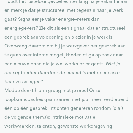
Houdt het lusteloze gevoel echter lang na je vakantie aan
en merk je dat je structureel met tegenzin naar je werk
gaat? Signaleer je vaker energievreters dan
energiegevers? Zie dit als een signaal dat er structureel
een gebrek aan voldoening en plezier in je werk is.
Overweeg daarom om bij je werkgever het gesprek aan
te gaan over interne mogelijkheden of ga op zoek naar
een nieuwe baan die je wél werkplezier geeft.
Wist je
dat september daardoor de maand is met de meeste
baanwisselingen?
Modoc denkt hierin graag met je mee! Onze
loopbaancoaches gaan samen met jou in een verdiepend
één op één gesprek, inzichten genereren rondom (o.a.)
de volgende thema’s: intrinsieke motivatie,
werkwaarden, talenten, gewenste werkomgeving,