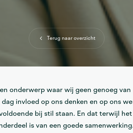
Terug naar overzicht
een onderwerp waar wij geen genoeg van k
e dag invloed op ons denken en op ons we
voldoende bij stil staan. En dat terwijl he
onderdeel is van een goede samenwerking