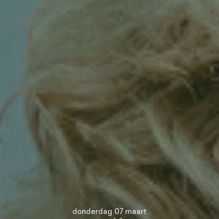
donderdag 07 maart