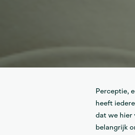
Perceptie, 
heeft ieder
dat we hier 
belangrijk 